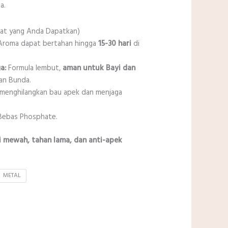
Rp200.000
a.
at yang Anda Dapatkan)
roma dapat bertahan hingga
15-30 hari
di
a:
Formula lembut,
aman untuk Bayi dan
an Bunda.
 menghilangkan bau apek dan menjaga
ebas Phosphate.
 mewah, tahan lama, dan anti-apek
METAL