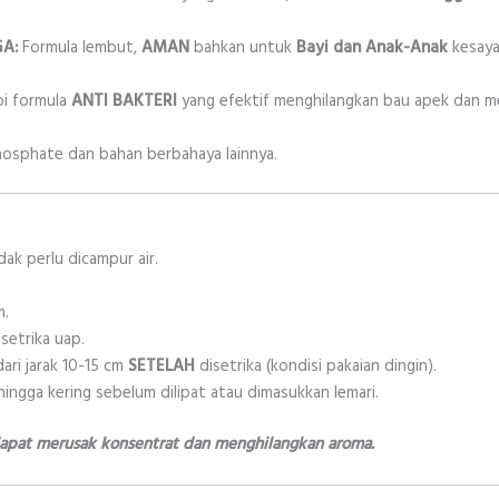
A:
Formula lembut,
AMAN
bahkan untuk
Bayi dan Anak-Anak
kesaya
pi formula
ANTI BAKTERI
yang efektif menghilangkan bau apek dan 
osphate dan bahan berbahaya lainnya.
dak perlu dicampur air.
m.
setrika uap.
ari jarak 10-15 cm
SETELAH
disetrika (kondisi pakaian dingin).
ingga kering sebelum dilipat atau dimasukkan lemari.
apat merusak konsentrat dan menghilangkan aroma.