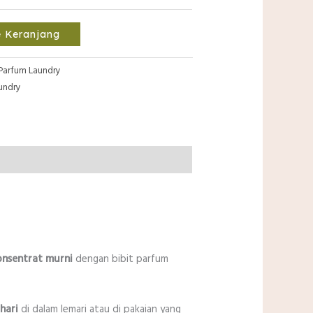
 Keranjang
Parfum Laundry
undry
nsentrat murni
dengan bibit parfum
hari
di dalam lemari atau di pakaian yang