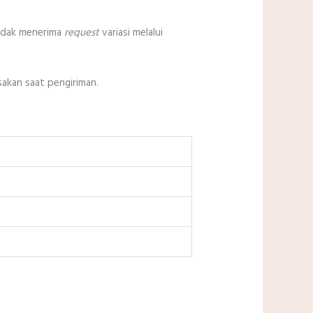
tidak menerima
request
variasi melalui
sakan saat pengiriman.