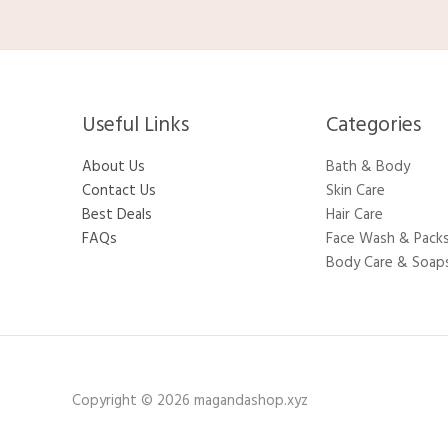
Useful Links
Categories​
About Us
Bath & Body
Contact Us
Skin Care
Best Deals
Hair Care
FAQs
Face Wash & Pack
Body Care & Soap
Copyright © 2026 magandashop.xyz