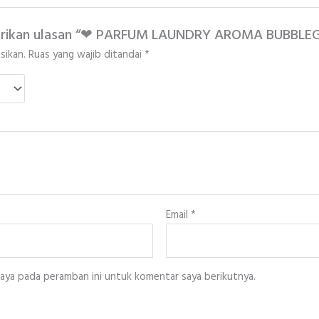
berikan ulasan “❤ PARFUM LAUNDRY AROMA BUBBL
sikan.
Ruas yang wajib ditandai
*
Email
*
saya pada peramban ini untuk komentar saya berikutnya.