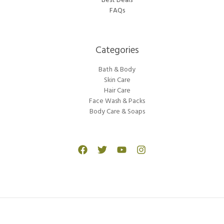
Best Deals
FAQs
Categories​
Bath & Body
Skin Care
Hair Care
Face Wash & Packs
Body Care & Soaps