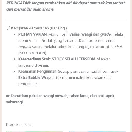
PERINGATAN: Jangan tambahkan air! Air dapat merusak konsentrat
dan menghilangkan aroma.
🛒 Kebijakan Pemesanan (Penting!)
PILIHAN VARIAN:
Mohon pilih
variasi wangi dan
grade
melalui
menu Varian Produk yang tersedia. Kami tidak menerima
request
variasi melalui kolom keterangan, catatan, atau
chat
(NO COMPLAIN).
Ketersediaan Stok:
STOCK SELALU TERSEDIA
. Silahkan
langsung dipesan.
Keamanan Pengiriman:
Setiap pemesanan sudah termasuk
Extra Bubble Wrap
untuk meminimalisir kerusakan saat
pengiriman.
➡️ Dapatkan pakaian wangi mewah, tahan lama, dan anti-apek
sekarang!
Produk Terkait